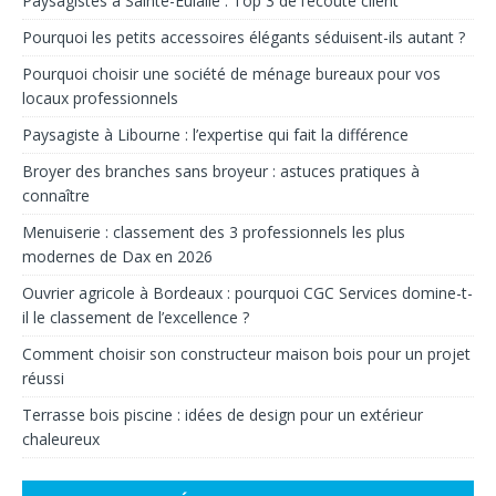
Paysagistes à Sainte-Eulalie : Top 3 de l’écoute client
Pourquoi les petits accessoires élégants séduisent-ils autant ?
Pourquoi choisir une société de ménage bureaux pour vos
locaux professionnels
Paysagiste à Libourne : l’expertise qui fait la différence
Broyer des branches sans broyeur : astuces pratiques à
connaître
Menuiserie : classement des 3 professionnels les plus
modernes de Dax en 2026
Ouvrier agricole à Bordeaux : pourquoi CGC Services domine-t-
il le classement de l’excellence ?
Comment choisir son constructeur maison bois pour un projet
réussi
Terrasse bois piscine : idées de design pour un extérieur
chaleureux