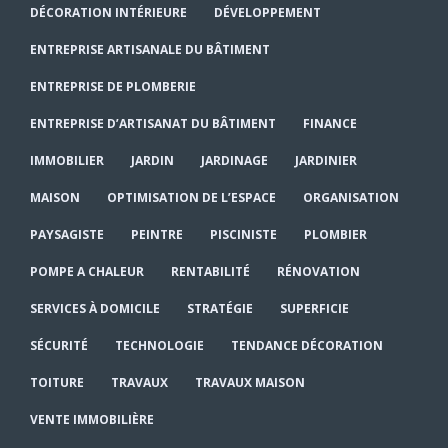
DÉCORATION INTÉRIEURE
DÉVELOPPEMENT
ENTREPRISE ARTISANALE DU BÂTIMENT
ENTREPRISE DE PLOMBERIE
ENTREPRISE D’ARTISANAT DU BÂTIMENT
FINANCE
IMMOBILIER
JARDIN
JARDINAGE
JARDINIER
MAISON
OPTIMISATION DE L’ESPACE
ORGANISATION
PAYSAGISTE
PEINTRE
PISCINISTE
PLOMBIER
POMPE A CHALEUR
RENTABILITÉ
RÉNOVATION
SERVICES À DOMICILE
STRATÉGIE
SUPERFICIE
SÉCURITÉ
TECHNOLOGIE
TENDANCE DÉCORATION
TOITURE
TRAVAUX
TRAVAUX MAISON
VENTE IMMOBILIÈRE