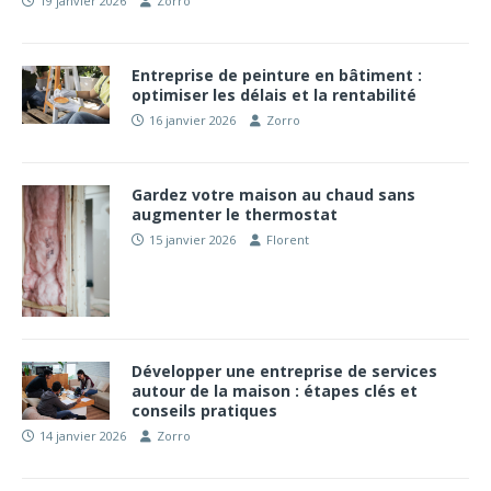
19 janvier 2026
Zorro
Entreprise de peinture en bâtiment :
optimiser les délais et la rentabilité
16 janvier 2026
Zorro
Gardez votre maison au chaud sans
augmenter le thermostat
15 janvier 2026
Florent
Développer une entreprise de services
autour de la maison : étapes clés et
conseils pratiques
14 janvier 2026
Zorro