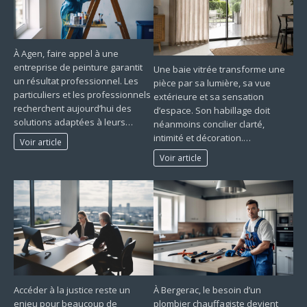
À Agen, faire appel à une
entreprise de peinture garantit
Une baie vitrée transforme une
un résultat professionnel. Les
pièce par sa lumière, sa vue
particuliers et les professionnels
extérieure et sa sensation
recherchent aujourd’hui des
d’espace. Son habillage doit
solutions adaptées à leurs…
néanmoins concilier clarté,
intimité et décoration.…
Voir article
Voir article
Accéder à la justice reste un
À Bergerac, le besoin d’un
enjeu pour beaucoup de
plombier chauffagiste devient