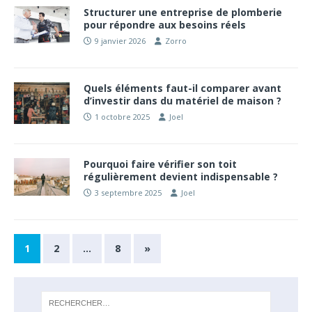
Structurer une entreprise de plomberie
pour répondre aux besoins réels
9 janvier 2026
Zorro
Quels éléments faut-il comparer avant
d’investir dans du matériel de maison ?
1 octobre 2025
Joel
Pourquoi faire vérifier son toit
régulièrement devient indispensable ?
3 septembre 2025
Joel
1
2
…
8
»