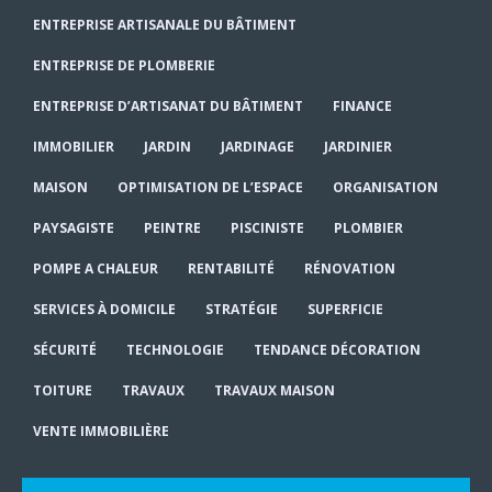
ENTREPRISE ARTISANALE DU BÂTIMENT
ENTREPRISE DE PLOMBERIE
ENTREPRISE D’ARTISANAT DU BÂTIMENT
FINANCE
IMMOBILIER
JARDIN
JARDINAGE
JARDINIER
MAISON
OPTIMISATION DE L’ESPACE
ORGANISATION
PAYSAGISTE
PEINTRE
PISCINISTE
PLOMBIER
POMPE A CHALEUR
RENTABILITÉ
RÉNOVATION
SERVICES À DOMICILE
STRATÉGIE
SUPERFICIE
SÉCURITÉ
TECHNOLOGIE
TENDANCE DÉCORATION
TOITURE
TRAVAUX
TRAVAUX MAISON
VENTE IMMOBILIÈRE