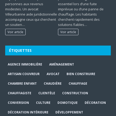
personnes aux revenus
essentiel lors d’une fuite
modestes. Un avocat
imprévue ou d’une panne de
Villeurbanne aide juridictionnelle
chauffage. Les habitants
accompagne ceux qui cherchent
cherchent rapidement des
un soutien…
solutions fiables…
Voir article
Voir article
ÉTIQUETTES
AGENCE IMMOBILIÈRE
AMÉNAGEMENT
ARTISAN COUVREUR
AVOCAT
BIEN CONSTRUIRE
CHAMBRE ENFANT
CHAUDIÈRE
CHAUFFAGE
CHAUFFAGISTE
CLIENTÈLE
CONSTRUCTION
CONVERSION
CULTURE
DOMOTIQUE
DÉCORATION
DÉCORATION INTÉRIEURE
DÉVELOPPEMENT