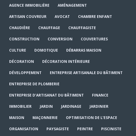
AGENCE IMMOBILIÈRE
AMÉNAGEMENT
ARTISAN COUVREUR
AVOCAT
CHAMBRE ENFANT
CHAUDIÈRE
CHAUFFAGE
CHAUFFAGISTE
CONSTRUCTION
CONVERSION
COUVERTURES
CULTURE
DOMOTIQUE
DÉBARRAS MAISON
DÉCORATION
DÉCORATION INTÉRIEURE
DÉVELOPPEMENT
ENTREPRISE ARTISANALE DU BÂTIMENT
ENTREPRISE DE PLOMBERIE
ENTREPRISE D’ARTISANAT DU BÂTIMENT
FINANCE
IMMOBILIER
JARDIN
JARDINAGE
JARDINIER
MAISON
MAÇONNERIE
OPTIMISATION DE L’ESPACE
ORGANISATION
PAYSAGISTE
PEINTRE
PISCINISTE