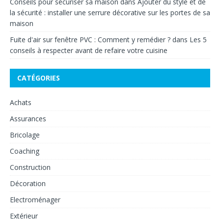
Conseils pour sécuriser sa maison
dans
Ajouter du style et de
la sécurité : installer une serrure décorative sur les portes de sa
maison
Fuite d'air sur fenêtre PVC : Comment y remédier ?
dans
Les 5
conseils à respecter avant de refaire votre cuisine
CATÉGORIES
Achats
Assurances
Bricolage
Coaching
Construction
Décoration
Electroménager
Extérieur