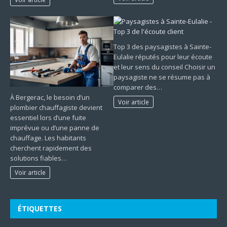
Top 3 des paysagistes à Sainte-
Eulalie réputés pour leur écoute
et leur sens du conseil Choisir un
paysagiste ne se résume pas à
comparer des…
À Bergerac, le besoin d’un
Voir article
plombier chauffagiste devient
essentiel lors d’une fuite
imprévue ou d’une panne de
chauffage. Les habitants
cherchent rapidement des
solutions fiables…
Voir article
ÉTIQUETTES