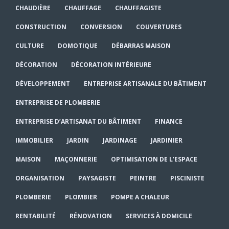
CHAUDIÈRE
CHAUFFAGE
CHAUFFAGISTE
CONSTRUCTION
CONVERSION
COUVERTURES
CULTURE
DOMOTIQUE
DÉBARRAS MAISON
DÉCORATION
DÉCORATION INTÉRIEURE
DÉVELOPPEMENT
ENTREPRISE ARTISANALE DU BÂTIMENT
ENTREPRISE DE PLOMBERIE
ENTREPRISE D’ARTISANAT DU BÂTIMENT
FINANCE
IMMOBILIER
JARDIN
JARDINAGE
JARDINIER
MAISON
MAÇONNERIE
OPTIMISATION DE L’ESPACE
ORGANISATION
PAYSAGISTE
PEINTRE
PISCINISTE
PLOMBERIE
PLOMBIER
POMPE A CHALEUR
RENTABILITÉ
RÉNOVATION
SERVICES À DOMICILE