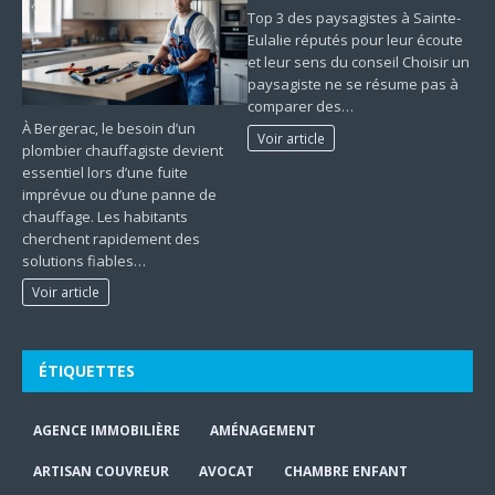
Top 3 des paysagistes à Sainte-
Eulalie réputés pour leur écoute
et leur sens du conseil Choisir un
paysagiste ne se résume pas à
comparer des…
À Bergerac, le besoin d’un
Voir article
plombier chauffagiste devient
essentiel lors d’une fuite
imprévue ou d’une panne de
chauffage. Les habitants
cherchent rapidement des
solutions fiables…
Voir article
ÉTIQUETTES
AGENCE IMMOBILIÈRE
AMÉNAGEMENT
ARTISAN COUVREUR
AVOCAT
CHAMBRE ENFANT