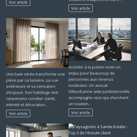
Voir article
Voir article
Accéder à la justice reste un
enjeu pour beaucoup de
Une baie vitrée transforme une
personnes aux revenus
pièce par sa lumière, sa vue
modestes. Un avocat
extérieure et sa sensation
Villeurbanne aide juridictionnelle
d’espace. Son habillage doit
accompagne ceux qui cherchent
néanmoins concilier clarté,
un soutien…
intimité et décoration.…
Voir article
Voir article