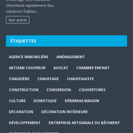
cherchent rapidement des
solutions fiables…
Voir article
ÉTIQUETTES
AGENCE IMMOBILIÈRE
AMÉNAGEMENT
ARTISAN COUVREUR
AVOCAT
CHAMBRE ENFANT
CHAUDIÈRE
CHAUFFAGE
CHAUFFAGISTE
CONSTRUCTION
CONVERSION
COUVERTURES
CULTURE
DOMOTIQUE
DÉBARRAS MAISON
DÉCORATION
DÉCORATION INTÉRIEURE
DÉVELOPPEMENT
ENTREPRISE ARTISANALE DU BÂTIMENT