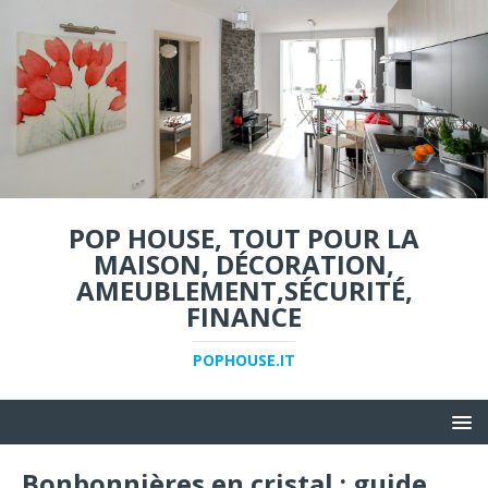
POP HOUSE, TOUT POUR LA
MAISON, DÉCORATION,
AMEUBLEMENT,SÉCURITÉ,
FINANCE
POPHOUSE.IT
Bonbonnières en cristal : guide