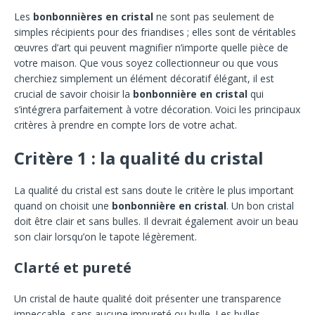
Les
bonbonnières en cristal
ne sont pas seulement de
simples récipients pour des friandises ; elles sont de véritables
œuvres d’art qui peuvent magnifier n’importe quelle pièce de
votre maison. Que vous soyez collectionneur ou que vous
cherchiez simplement un élément décoratif élégant, il est
crucial de savoir choisir la
bonbonnière en cristal
qui
s’intégrera parfaitement à votre décoration. Voici les principaux
critères à prendre en compte lors de votre achat.
Critère 1 : la qualité du cristal
La qualité du cristal est sans doute le critère le plus important
quand on choisit une
bonbonnière en cristal
. Un bon cristal
doit être clair et sans bulles. Il devrait également avoir un beau
son clair lorsqu’on le tapote légèrement.
Clarté et pureté
Un cristal de haute qualité doit présenter une transparence
impeccable, sans aucune impureté ou bulle. Les bulles,