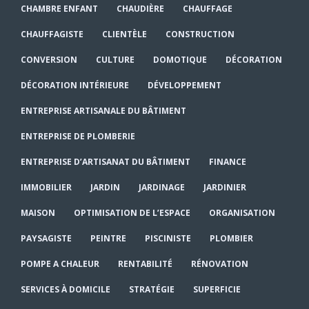
CHAMBRE ENFANT
CHAUDIÈRE
CHAUFFAGE
CHAUFFAGISTE
CLIENTÈLE
CONSTRUCTION
CONVERSION
CULTURE
DOMOTIQUE
DÉCORATION
DÉCORATION INTÉRIEURE
DÉVELOPPEMENT
ENTREPRISE ARTISANALE DU BÂTIMENT
ENTREPRISE DE PLOMBERIE
ENTREPRISE D’ARTISANAT DU BÂTIMENT
FINANCE
IMMOBILIER
JARDIN
JARDINAGE
JARDINIER
MAISON
OPTIMISATION DE L’ESPACE
ORGANISATION
PAYSAGISTE
PEINTRE
PISCINISTE
PLOMBIER
POMPE A CHALEUR
RENTABILITÉ
RÉNOVATION
SERVICES À DOMICILE
STRATÉGIE
SUPERFICIE