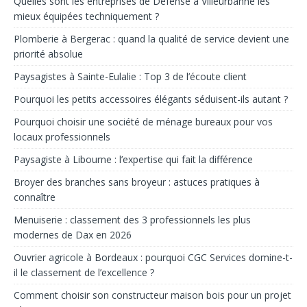
Quelles sont les entreprises de Défense à Villeurbanne les
mieux équipées techniquement ?
Plomberie à Bergerac : quand la qualité de service devient une
priorité absolue
Paysagistes à Sainte-Eulalie : Top 3 de l’écoute client
Pourquoi les petits accessoires élégants séduisent-ils autant ?
Pourquoi choisir une société de ménage bureaux pour vos
locaux professionnels
Paysagiste à Libourne : l’expertise qui fait la différence
Broyer des branches sans broyeur : astuces pratiques à
connaître
Menuiserie : classement des 3 professionnels les plus
modernes de Dax en 2026
Ouvrier agricole à Bordeaux : pourquoi CGC Services domine-t-
il le classement de l’excellence ?
Comment choisir son constructeur maison bois pour un projet