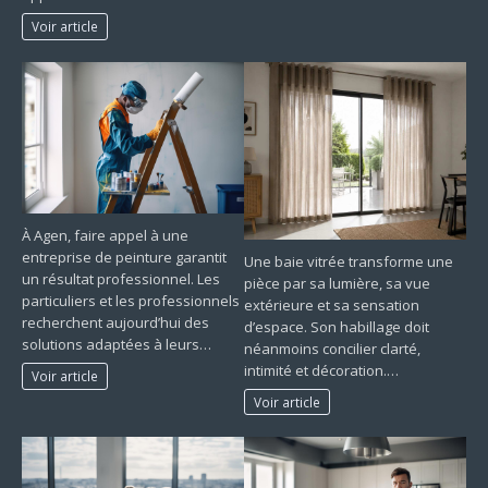
Voir article
À Agen, faire appel à une
entreprise de peinture garantit
Une baie vitrée transforme une
un résultat professionnel. Les
pièce par sa lumière, sa vue
particuliers et les professionnels
extérieure et sa sensation
recherchent aujourd’hui des
d’espace. Son habillage doit
solutions adaptées à leurs…
néanmoins concilier clarté,
intimité et décoration.…
Voir article
Voir article