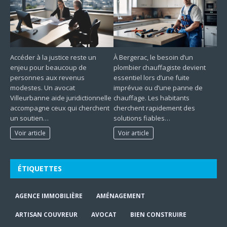
Accéder à la justice reste un
À Bergerac, le besoin d’un
enjeu pour beaucoup de
plombier chauffagiste devient
personnes aux revenus
essentiel lors d’une fuite
modestes. Un avocat
imprévue ou d’une panne de
Villeurbanne aide juridictionnelle
chauffage. Les habitants
accompagne ceux qui cherchent
cherchent rapidement des
un soutien…
solutions fiables…
Voir article
Voir article
ÉTIQUETTES
AGENCE IMMOBILIÈRE
AMÉNAGEMENT
ARTISAN COUVREUR
AVOCAT
BIEN CONSTRUIRE