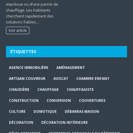
imprévue ou d’une panne de
chauffage. Les habitants
cherchent rapidement des
solutions fiables…
Voir article
ÉTIQUETTES
AGENCE IMMOBILIÈRE
AMÉNAGEMENT
ARTISAN COUVREUR
AVOCAT
CHAMBRE ENFANT
CHAUDIÈRE
CHAUFFAGE
CHAUFFAGISTE
CONSTRUCTION
CONVERSION
COUVERTURES
CULTURE
DOMOTIQUE
DÉBARRAS MAISON
DÉCORATION
DÉCORATION INTÉRIEURE