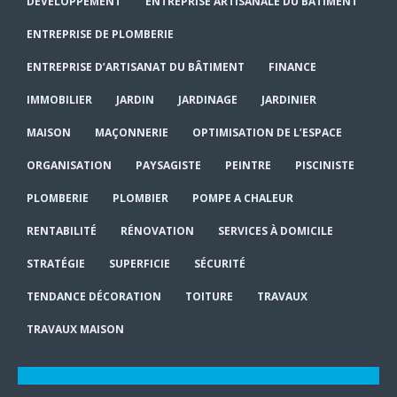
DÉVELOPPEMENT
ENTREPRISE ARTISANALE DU BÂTIMENT
ENTREPRISE DE PLOMBERIE
ENTREPRISE D’ARTISANAT DU BÂTIMENT
FINANCE
IMMOBILIER
JARDIN
JARDINAGE
JARDINIER
MAISON
MAÇONNERIE
OPTIMISATION DE L’ESPACE
ORGANISATION
PAYSAGISTE
PEINTRE
PISCINISTE
PLOMBERIE
PLOMBIER
POMPE A CHALEUR
RENTABILITÉ
RÉNOVATION
SERVICES À DOMICILE
STRATÉGIE
SUPERFICIE
SÉCURITÉ
TENDANCE DÉCORATION
TOITURE
TRAVAUX
TRAVAUX MAISON