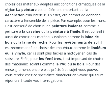
choisir des matériaux adaptés aux conditions climatiques de la
région
La peinture
est un élément important de
la
décoration
d’un intérieur. En effet, elle permet de donner du
caractère à l’ensemble de la pièce. Par exemple, pour les murs,
il est conseillé de choisir une
peinture isolante
comme la
peinture à
la caseïne
ou la
peinture à l’huile
. Il est conseillé
aussi de choisir des matériaux isolants comme la
laine de
bois
ou la
laine de roche
. Pour les
revêtements de sol
, il
est recommandé de choisir des matériaux comme le
linoléum
ou le vinyle
, car ils sont plus faciles à nettoyer en cas de
salissure. Enfin, pour
les fenêtres
, il est important de choisir
des matériaux isolants comme
le PVC ou le bois
. Pour des
renseignements encore plus précis à ce sujet vous pouvez
vous rendre chez ce spécialiste d’intérieur en Savoie qui saura
répondre à toute vos interrogations.