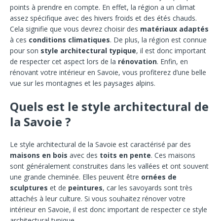
points à prendre en compte. En effet, la région a un climat
assez spécifique avec des hivers froids et des étés chauds.
Cela signifie que vous devrez choisir des
matériaux adaptés
à ces
conditions climatiques
. De plus, la région est connue
pour son
style architectural typique
, il est donc important
de respecter cet aspect lors de la
rénovation
. Enfin, en
rénovant votre intérieur en Savoie, vous profiterez d’une belle
vue sur les montagnes et les paysages alpins.
Quels est le style architectural de
la Savoie ?
Le style architectural de la Savoie est caractérisé par des
maisons en bois
avec des
toits en pente
. Ces maisons
sont généralement construites dans les vallées et ont souvent
une grande cheminée. Elles peuvent être
ornées de
sculptures
et de
peintures
, car les savoyards sont très
attachés à leur culture. Si vous souhaitez rénover votre
intérieur en Savoie, il est donc important de respecter ce style
architectural typique.