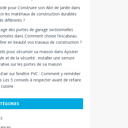
de pour Construire son Abri de Jardin
dans
oi les matériaux de construction durables
ls différents ?
age des portes de garage sectionnelles
orisées
dans
Comment choisir l’escabeau
finir en beauté vos travaux de construction ?
ils pour sécuriser sa maison
dans
Ajouter
yle et de la sécurité : installer une serrure
ative sur les portes de sa maison
 d'air sur fenêtre PVC : Comment y remédier
ns
Les 5 conseils à respecter avant de refaire
 cuisine
TÉGORIES
ts
rances