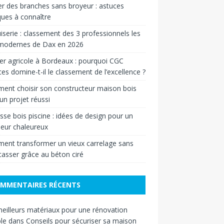
r des branches sans broyeur : astuces
ques à connaître
serie : classement des 3 professionnels les
 modernes de Dax en 2026
er agricole à Bordeaux : pourquoi CGC
ces domine-t-il le classement de l’excellence ?
nt choisir son constructeur maison bois
un projet réussi
sse bois piscine : idées de design pour un
ieur chaleureux
nt transformer un vieux carrelage sans
casser grâce au béton ciré
MMENTAIRES RÉCENTS
eilleurs matériaux pour une rénovation
le
dans
Conseils pour sécuriser sa maison