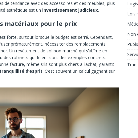
hes de tendance avec des accessoires et des meubles, plus
Logis
lité esthétique est un
investissement judicieux
.
Loisi
s matériaux pour le prix
Métie
Non 
st forte, surtout lorsque le budget est serré. Cependant,
s’user prématurément, nécessiter des remplacements
Publi
 cher. Un revêtement de sol bon marché qui s’abîme en
Servi
ou des robinets qui fuient sont des exemples concrets.
nne facture, même s’ils sont plus chers à l’achat, garantit
Tran
ranquillité d’esprit
. C’est souvent un calcul gagnant sur