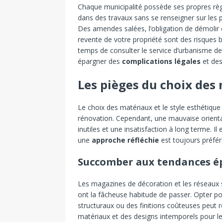
Chaque municipalité possède ses propres règ
dans des travaux sans se renseigner sur les
Des amendes salées, l’obligation de démolir 
revente de votre propriété sont des risques b
temps de consulter le service d’urbanisme d
épargner des
complications légales
et des
Les pièges du choix des
Le choix des matériaux et le style esthétique
rénovation. Cependant, une mauvaise orient
inutiles et une insatisfaction à long terme. I
une
approche réfléchie
est toujours préfér
Succomber aux tendances 
Les magazines de décoration et les réseaux 
ont la fâcheuse habitude de passer. Opter p
structuraux ou des finitions coûteuses peut 
matériaux et des designs intemporels pour le