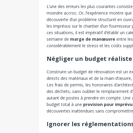
L’une des erreurs les plus courantes consist
moindre accroc. Or, l’expérience montre que 
découverte d’un problème structurel en ouvra
les imprévus sur le chantier d’un fournisseur
ces situations, il est impératif d’établir un c
semaine de
marge de manœuvre
entre les
considérablement le stress et les coûts suppl
Négliger un budget réaliste
Construire un budget de rénovation est un ex
directs des matériaux et de la main-d’œuvre,
Les frais de permis, les honoraires d’archite
des déchets, sans oublier le remplacement d
autant de postes à prendre en compte. Une 
budget total à une
provision pour imprévu
découvertes inattendues sans compromettre la
Ignorer les réglementations