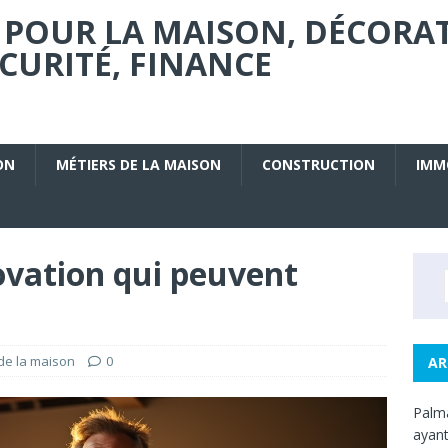
 POUR LA MAISON, DÉCORA
URITÉ, FINANCE
ON
MÉTIERS DE LA MAISON
CONSTRUCTION
IMM
ovation qui peuvent
de la maison
0
AR
Palma
ayant