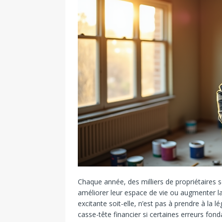
Chaque année, des milliers de propriétaires s
améliorer leur espace de vie ou augmenter la
excitante soit-elle, n’est pas à prendre à la 
casse-tête financier si certaines erreurs fon