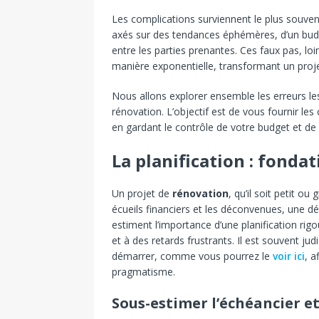
Les complications surviennent le plus souvent
axés sur des tendances éphémères, d’un bu
entre les parties prenantes. Ces faux pas, loi
manière exponentielle, transformant un proje
Nous allons explorer ensemble les erreurs le
rénovation. L’objectif est de vous fournir les
en gardant le contrôle de votre budget et de 
La planification : fonda
Un projet de
rénovation
, qu’il soit petit o
écueils financiers et les déconvenues, une 
estiment l’importance d’une planification ri
et à des retards frustrants. Il est souvent j
démarrer, comme vous pourrez le
voir ici
, a
pragmatisme.
Sous-estimer l’échéancier et