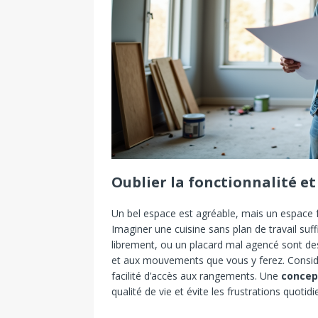
Oublier la fonctionnalité e
Un bel espace est agréable, mais un espace f
Imaginer une cuisine sans plan de travail suf
librement, ou un placard mal agencé sont des
et aux mouvements que vous y ferez. Considér
facilité d’accès aux rangements. Une
concept
qualité de vie et évite les frustrations quotid