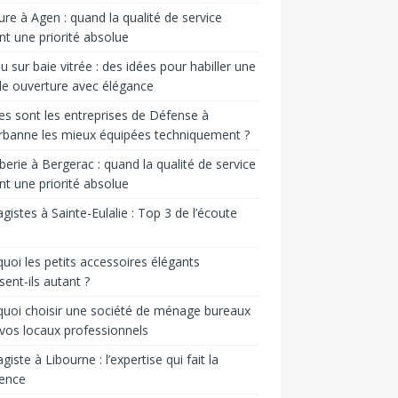
ure à Agen : quand la qualité de service
nt une priorité absolue
u sur baie vitrée : des idées pour habiller une
e ouverture avec élégance
es sont les entreprises de Défense à
urbanne les mieux équipées techniquement ?
erie à Bergerac : quand la qualité de service
nt une priorité absolue
gistes à Sainte-Eulalie : Top 3 de l’écoute
uoi les petits accessoires élégants
sent-ils autant ?
uoi choisir une société de ménage bureaux
vos locaux professionnels
giste à Libourne : l’expertise qui fait la
rence