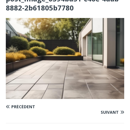
8882-2b61805b7780
PRÉCÉDENT
SUIVANT