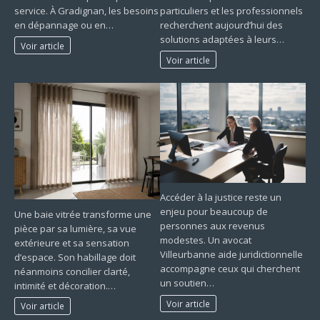
service. À Gradignan, les besoins
particuliers et les professionnels
en dépannage ou en…
recherchent aujourd’hui des
solutions adaptées à leurs…
Voir article
Voir article
Accéder à la justice reste un
enjeu pour beaucoup de
Une baie vitrée transforme une
personnes aux revenus
pièce par sa lumière, sa vue
modestes. Un avocat
extérieure et sa sensation
Villeurbanne aide juridictionnelle
d’espace. Son habillage doit
accompagne ceux qui cherchent
néanmoins concilier clarté,
un soutien…
intimité et décoration.…
Voir article
Voir article