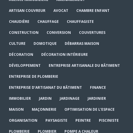
ARTISAN COUVREUR
AVOCAT
CHAMBRE ENFANT
CHAUDIÈRE
CHAUFFAGE
CHAUFFAGISTE
CONSTRUCTION
CONVERSION
COUVERTURES
CULTURE
DOMOTIQUE
DÉBARRAS MAISON
DÉCORATION
DÉCORATION INTÉRIEURE
DÉVELOPPEMENT
ENTREPRISE ARTISANALE DU BÂTIMENT
ENTREPRISE DE PLOMBERIE
ENTREPRISE D’ARTISANAT DU BÂTIMENT
FINANCE
IMMOBILIER
JARDIN
JARDINAGE
JARDINIER
MAISON
MAÇONNERIE
OPTIMISATION DE L’ESPACE
ORGANISATION
PAYSAGISTE
PEINTRE
PISCINISTE
PLOMBERIE
PLOMBIER
POMPE A CHALEUR