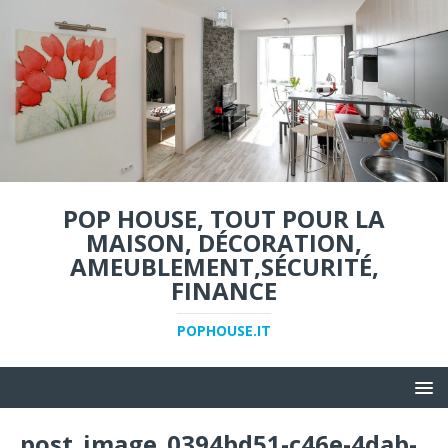
POP HOUSE, TOUT POUR LA
MAISON, DÉCORATION,
AMEUBLEMENT,SÉCURITÉ,
FINANCE
POPHOUSE.IT
post_image_0394bd51-c46e-4dab-