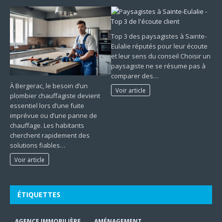
Top 3 des paysagistes à Sainte-
Eulalie réputés pour leur écoute
et leur sens du conseil Choisir un
paysagiste ne se résume pas à
comparer des…
À Bergerac, le besoin d’un
Voir article
plombier chauffagiste devient
essentiel lors d’une fuite
imprévue ou d’une panne de
chauffage. Les habitants
cherchent rapidement des
solutions fiables…
Voir article
ÉTIQUETTES
AGENCE IMMOBILIÈRE
AMÉNAGEMENT