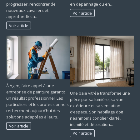
progresser, rencontrer de
en dépannage ou en…
nouveaux cavaliers et
Voir article
approfondir sa…
Voir article
À Agen, faire appel à une
entreprise de peinture garantit
Une baie vitrée transforme une
un résultat professionnel. Les
pièce par sa lumière, sa vue
particuliers et les professionnels
extérieure et sa sensation
recherchent aujourd’hui des
d’espace. Son habillage doit
solutions adaptées à leurs…
néanmoins concilier clarté,
intimité et décoration.…
Voir article
Voir article