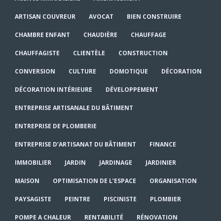
ARTISAN COUVREUR
AVOCAT
BIEN CONSTRUIRE
CHAMBRE ENFANT
CHAUDIÈRE
CHAUFFAGE
CHAUFFAGISTE
CLIENTÈLE
CONSTRUCTION
CONVERSION
CULTURE
DOMOTIQUE
DÉCORATION
DÉCORATION INTÉRIEURE
DÉVELOPPEMENT
ENTREPRISE ARTISANALE DU BÂTIMENT
ENTREPRISE DE PLOMBERIE
ENTREPRISE D’ARTISANAT DU BÂTIMENT
FINANCE
IMMOBILIER
JARDIN
JARDINAGE
JARDINIER
MAISON
OPTIMISATION DE L’ESPACE
ORGANISATION
PAYSAGISTE
PEINTRE
PISCINISTE
PLOMBIER
POMPE A CHALEUR
RENTABILITÉ
RÉNOVATION