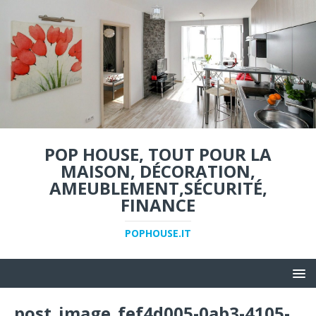
POP HOUSE, TOUT POUR LA
MAISON, DÉCORATION,
AMEUBLEMENT,SÉCURITÉ,
FINANCE
POPHOUSE.IT
post_image_fef4d005-0ab3-4105-