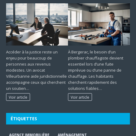
Accéder à la justice reste un
À Bergerac, le besoin d’un
enjeu pour beaucoup de
plombier chauffagiste devient
personnes aux revenus
essentiel lors d’une fuite
modestes. Un avocat
imprévue ou d’une panne de
Villeurbanne aide juridictionnelle
chauffage. Les habitants
accompagne ceux qui cherchent
cherchent rapidement des
un soutien…
solutions fiables…
Voir article
Voir article
ÉTIQUETTES
AGENCE IMMOBILIÈRE
AMÉNAGEMENT