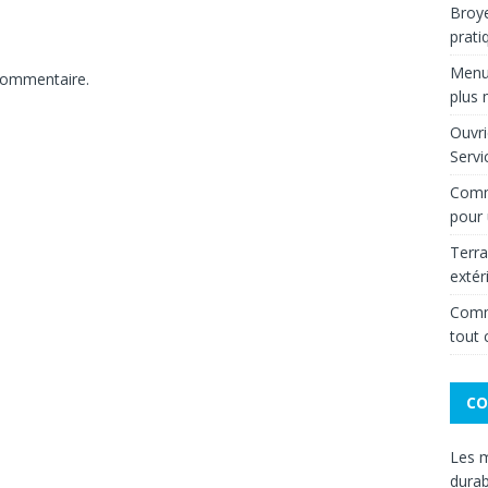
Broye
prati
Menui
commentaire.
plus
Ouvri
Servi
Comme
pour 
Terra
extér
Comme
tout 
CO
Les m
durab