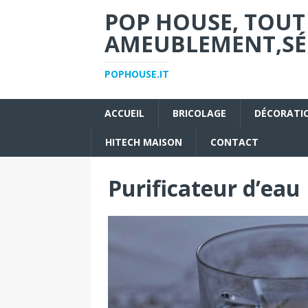
POP HOUSE, TOUT
AMEUBLEMENT,SÉC
POPHOUSE.IT
ACCUEIL
BRICOLAGE
DÉCORATI
HITECH MAISON
CONTACT
Purificateur d’eau