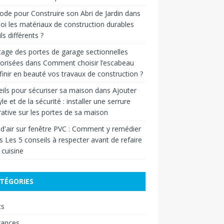
de pour Construire son Abri de Jardin
dans
oi les matériaux de construction durables
ls différents ?
age des portes de garage sectionnelles
orisées
dans
Comment choisir l’escabeau
finir en beauté vos travaux de construction ?
ils pour sécuriser sa maison
dans
Ajouter
yle et de la sécurité : installer une serrure
ative sur les portes de sa maison
 d'air sur fenêtre PVC : Comment y remédier
ns
Les 5 conseils à respecter avant de refaire
 cuisine
TÉGORIES
ts
rances