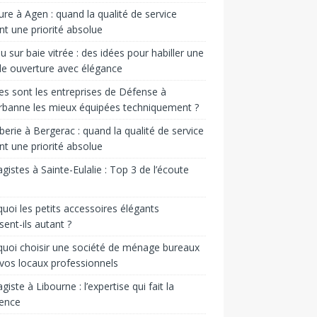
ure à Agen : quand la qualité de service
nt une priorité absolue
u sur baie vitrée : des idées pour habiller une
e ouverture avec élégance
es sont les entreprises de Défense à
urbanne les mieux équipées techniquement ?
erie à Bergerac : quand la qualité de service
nt une priorité absolue
gistes à Sainte-Eulalie : Top 3 de l’écoute
uoi les petits accessoires élégants
sent-ils autant ?
uoi choisir une société de ménage bureaux
vos locaux professionnels
giste à Libourne : l’expertise qui fait la
rence