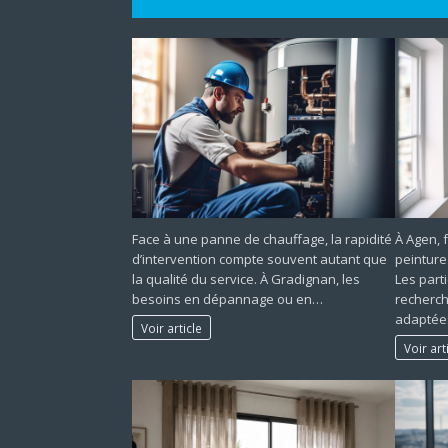
Face à une panne de chauffage, la rapidité
À Agen, 
d’intervention compte souvent autant que
peinture
la qualité du service. À Gradignan, les
Les part
besoins en dépannage ou en…
recherch
adaptée
Voir article
Voir art