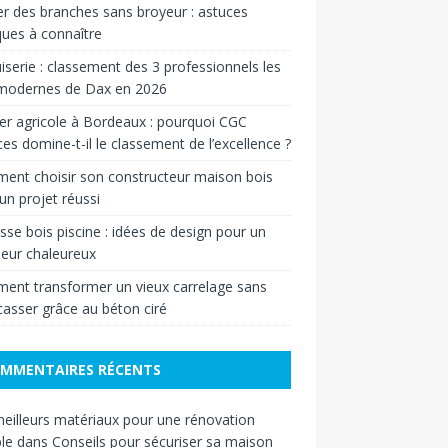
r des branches sans broyeur : astuces
ques à connaître
serie : classement des 3 professionnels les
 modernes de Dax en 2026
er agricole à Bordeaux : pourquoi CGC
ces domine-t-il le classement de l’excellence ?
nt choisir son constructeur maison bois
un projet réussi
sse bois piscine : idées de design pour un
ieur chaleureux
nt transformer un vieux carrelage sans
casser grâce au béton ciré
MMENTAIRES RÉCENTS
eilleurs matériaux pour une rénovation
le
dans
Conseils pour sécuriser sa maison