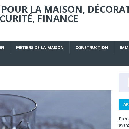
 POUR LA MAISON, DÉCORA
URITÉ, FINANCE
ON
MÉTIERS DE LA MAISON
CONSTRUCTION
IMM
AR
Palma
ayant