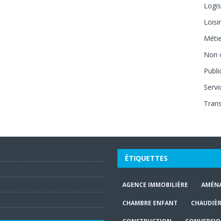
Logis
Loisi
Métie
Non 
Publi
Servi
Tran
ÉTIQUETTES
AGENCE IMMOBILIÈRE
AMÉN
CHAMBRE ENFANT
CHAUDIÈR