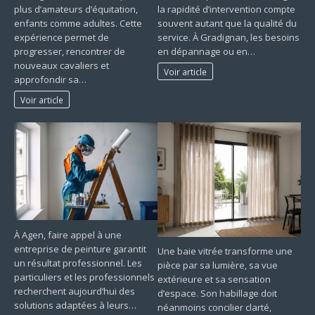
plus d’amateurs d’équitation,
la rapidité d’intervention compte
enfants comme adultes. Cette
souvent autant que la qualité du
expérience permet de
service. À Gradignan, les besoins
progresser, rencontrer de
en dépannage ou en…
nouveaux cavaliers et
Voir article
approfondir sa…
Voir article
À Agen, faire appel à une
entreprise de peinture garantit
Une baie vitrée transforme une
un résultat professionnel. Les
pièce par sa lumière, sa vue
particuliers et les professionnels
extérieure et sa sensation
recherchent aujourd’hui des
d’espace. Son habillage doit
solutions adaptées à leurs…
néanmoins concilier clarté,