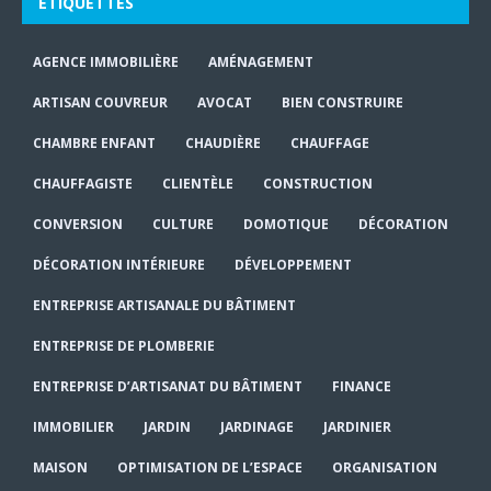
ÉTIQUETTES
AGENCE IMMOBILIÈRE
AMÉNAGEMENT
ARTISAN COUVREUR
AVOCAT
BIEN CONSTRUIRE
CHAMBRE ENFANT
CHAUDIÈRE
CHAUFFAGE
CHAUFFAGISTE
CLIENTÈLE
CONSTRUCTION
CONVERSION
CULTURE
DOMOTIQUE
DÉCORATION
DÉCORATION INTÉRIEURE
DÉVELOPPEMENT
ENTREPRISE ARTISANALE DU BÂTIMENT
ENTREPRISE DE PLOMBERIE
ENTREPRISE D’ARTISANAT DU BÂTIMENT
FINANCE
IMMOBILIER
JARDIN
JARDINAGE
JARDINIER
MAISON
OPTIMISATION DE L’ESPACE
ORGANISATION