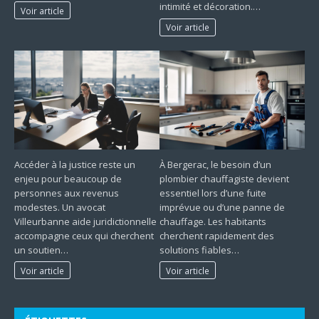
intimité et décoration.…
Voir article
Voir article
Accéder à la justice reste un
À Bergerac, le besoin d’un
enjeu pour beaucoup de
plombier chauffagiste devient
personnes aux revenus
essentiel lors d’une fuite
modestes. Un avocat
imprévue ou d’une panne de
Villeurbanne aide juridictionnelle
chauffage. Les habitants
accompagne ceux qui cherchent
cherchent rapidement des
un soutien…
solutions fiables…
Voir article
Voir article