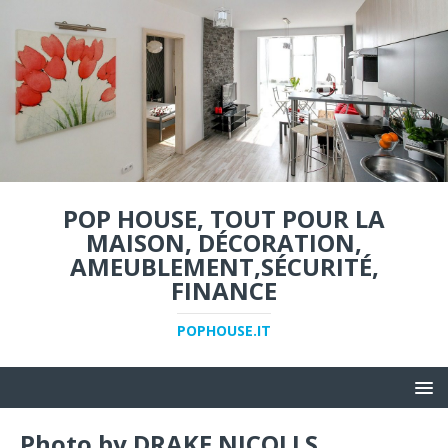
POP HOUSE, TOUT POUR LA
MAISON, DÉCORATION,
AMEUBLEMENT,SÉCURITÉ,
FINANCE
POPHOUSE.IT
Photo by DRAKE NICOLLS