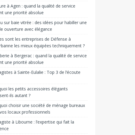
ure à Agen : quand la qualité de service
nt une priorité absolue
u sur baie vitrée : des idées pour habiller une
e ouverture avec élégance
es sont les entreprises de Défense à
urbanne les mieux équipées techniquement ?
erie à Bergerac : quand la qualité de service
nt une priorité absolue
gistes à Sainte-Eulalie : Top 3 de l’écoute
uoi les petits accessoires élégants
sent-ils autant ?
uoi choisir une société de ménage bureaux
vos locaux professionnels
giste à Libourne : l’expertise qui fait la
rence