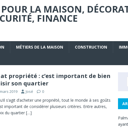
 POUR LA MAISON, DÉCORA
URITÉ, FINANCE
ON
MÉTIERS DE LA MAISON
CONSTRUCTION
IMM
at propriété : c’est important de bien
isir son quartier
 mars 2019
José
0
u’il s’agit d’acheter une propriété, tout le monde à ses goûts
AR
 est important de considérer plusieurs critères. Entre autres,
oix du quartier
[…]
Palma
ayant