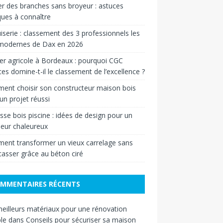
r des branches sans broyeur : astuces
ques à connaître
serie : classement des 3 professionnels les
 modernes de Dax en 2026
er agricole à Bordeaux : pourquoi CGC
ces domine-t-il le classement de l’excellence ?
nt choisir son constructeur maison bois
un projet réussi
sse bois piscine : idées de design pour un
ieur chaleureux
nt transformer un vieux carrelage sans
casser grâce au béton ciré
MMENTAIRES RÉCENTS
eilleurs matériaux pour une rénovation
le
dans
Conseils pour sécuriser sa maison