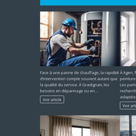
Face à une panne de chauffage, la rapidité
À Agen, 
d’intervention compte souvent autant que
peinture
la qualité du service. À Gradignan, les
Les part
besoins en dépannage ou en…
recherch
adaptée
Voir article
Voir art