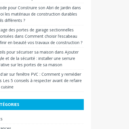
de pour Construire son Abri de Jardin
dans
oi les matériaux de construction durables
ls différents ?
age des portes de garage sectionnelles
orisées
dans
Comment choisir l’escabeau
finir en beauté vos travaux de construction ?
ils pour sécuriser sa maison
dans
Ajouter
yle et de la sécurité : installer une serrure
ative sur les portes de sa maison
 d'air sur fenêtre PVC : Comment y remédier
ns
Les 5 conseils à respecter avant de refaire
 cuisine
TÉGORIES
ts
rances